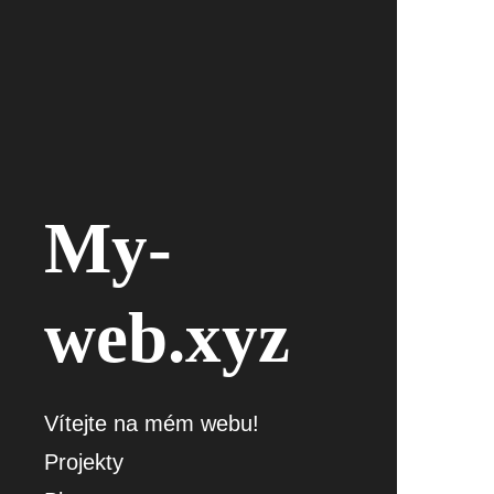
My-
web.xyz
Vítejte na mém webu!
Projekty