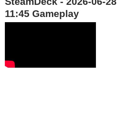
SteamDeck - 2026-06-28
11:45 Gameplay