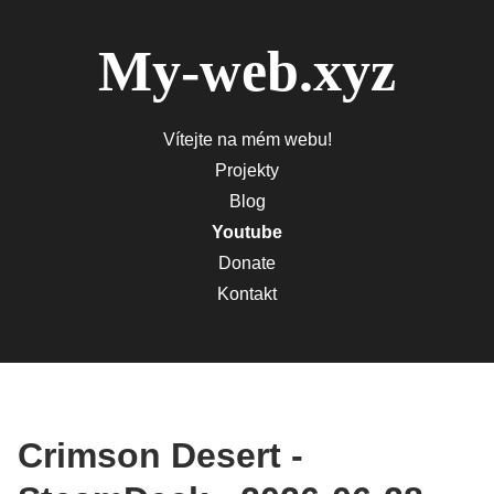
My-web.xyz
Vítejte na mém webu!
Projekty
Blog
Youtube
Donate
Kontakt
Crimson Desert -