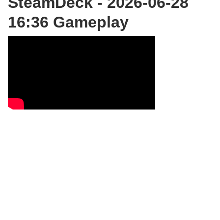
SteamDeck - 2026-06-28
16:36 Gameplay