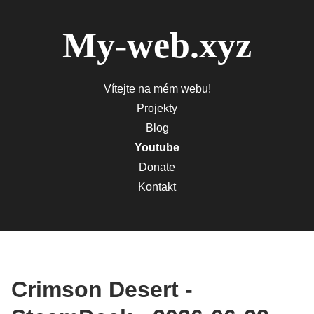
My-web.xyz
Vítejte na mém webu!
Projekty
Blog
Youtube
Donate
Kontakt
Crimson Desert -