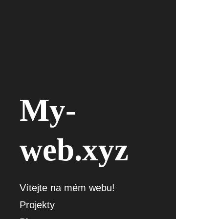
My-
web.xyz
Vítejte na mém webu!
Projekty