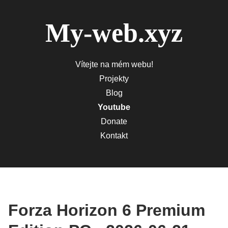
My-web.xyz
Vítejte na mém webu!
Projekty
Blog
Youtube
Donate
Kontakt
Forza Horizon 6 Premium