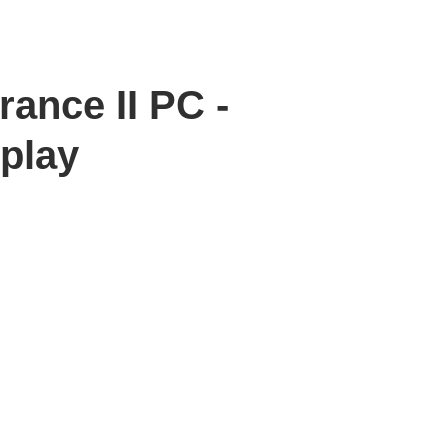
ance II PC -
play