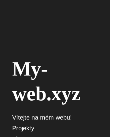
My-
web.xyz
Vítejte na mém webu!
Projekty