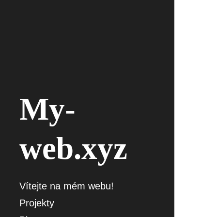
My-
web.xyz
Vítejte na mém webu!
Projekty