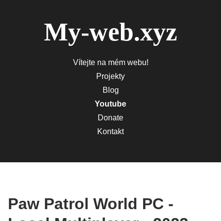
My-web.xyz
Vítejte na mém webu!
Projekty
Blog
Youtube
Donate
Kontakt
Paw Patrol World PC -