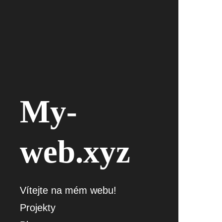
My-
web.xyz
Vítejte na mém webu!
Projekty