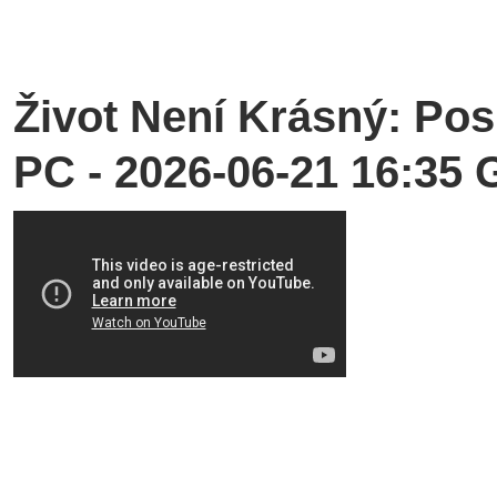
Život Není Krásný: Po
PC - 2026-06-21 16:35